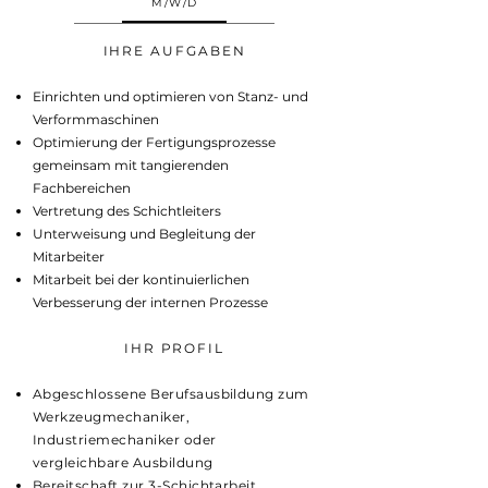
M/W/D
IHRE AUFGABEN
Einrichten und optimieren von Stanz- und
Verformmaschinen
Optimierung der Fertigungsprozesse
gemeinsam mit tangierenden
Fachbereichen
Vertretung des Schichtleiters
Unterweisung und Begleitung der
Mitarbeiter
Mitarbeit bei der kontinuierlichen
Verbesserung der internen Prozesse
IHR PROFIL
Abgeschlossene Berufsausbildung zum
Werkzeugmechaniker,
Industriemechaniker oder
vergleichbare Ausbildung
Bereitschaft zur 3-Schichtarbeit