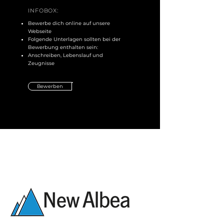
INFOBOX:
Bewerbe dich online auf unsere
Webseite
Folgende Unterlagen sollten bei der
Bewerbung enthalten sein:
Anschreiben, Lebenslauf und
Zeugnisse
Bewerben