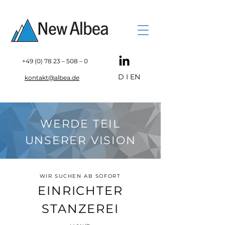
+49 (0) 78 23
– 508 – 0
D
I
EN
kontakt@albea.de
WERDE TEIL
UNSERER VISION
WIR SUCHEN AB SOFORT
EINRICHTER
STANZEREI