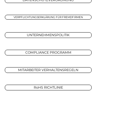
DATENSCHUTZVERORDNUNG
VERPFLICHTUNGSERKLÄRUNG FÜR FREMDFIRMEN
UNTERNEHMENSPOLITIK
COMPLIANCE PROGRAMM
MITARBEITER VERHALTENSREGELN
RoHS RICHTLINIE