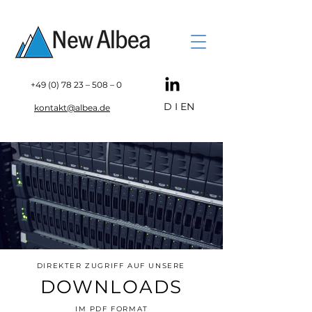
+49 (0) 78 23
– 508 – 0
D
I
EN
kontakt@albea.de
DIREKTER ZUGRIFF AUF UNSERE
DOWNLOADS
IM PDF FORMAT