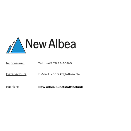
Impressum
Tel.:
+49 78 23-508-0
Datenschutz
E-Mail:
kontakt@albea.de
Karriere
New Albea Kunststofftechnik
GmbH
Am Sportplatz 6
Downloads
D-77960 Seelbach