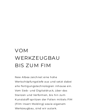
VOM
WERKZEUGBAU
BIS ZUM FIM
New Albea zeichnet eine hohe
Wertschöpfungstiefe aus und setzt dabei
alle Fertigungstechnologien inhouse ein.
Vom Sieb- und Digitaldruck, über das
Stanzen und Verformen, bis hin zum
Kunststoff-spritzen der Folien mittels FIM
(Film Insert Molding) sowie eigenem
Werkzeugbau, sind wir autark.