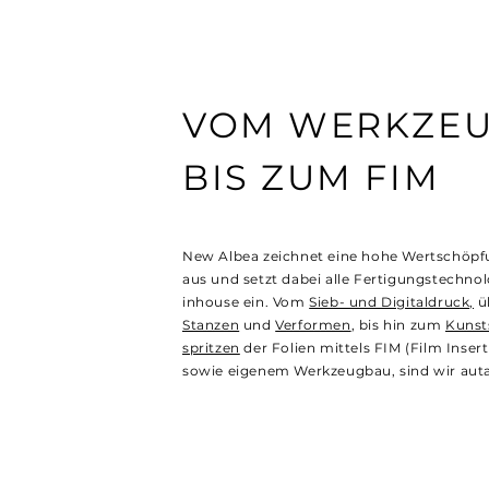
VOM WERKZE
BIS ZUM FIM
New Albea zeichnet eine hohe Wertschöpf
aus und setzt dabei alle Fertigungstechno
inhouse ein. Vom
Sieb- und Digitaldruck,
ü
Stanzen
und
Verformen
, bis hin zum
Kunst
spritzen
der Folien mittels FIM (Film Inser
sowie eigenem Werkzeugbau, sind wir auta