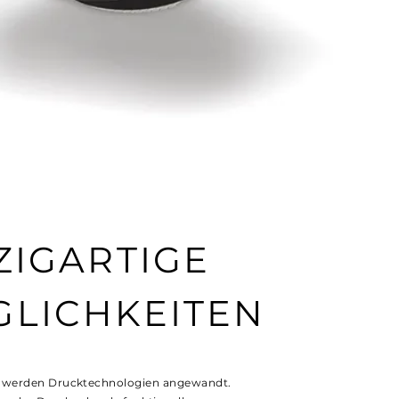
ZIGARTIGE
LICHKEITEN
 werden Drucktechnologien angewandt.