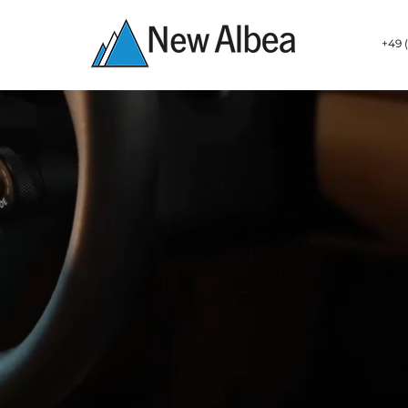
+49 (