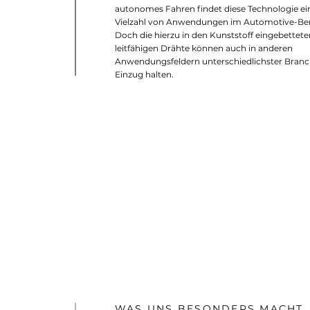
autonomes Fahren findet diese Technologie ei
Vielzahl von Anwendungen im Automotive-Ber
Doch die hierzu in den Kunststoff eingebettete
leitfähigen Drähte können auch in anderen
Anwendungsfeldern unterschiedlichster Bran
Einzug halten.
WAS UNS BESONDERS MACHT