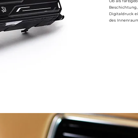
Ob als farbgeb
Beschichtung,
Digitaldruck e
des Innenraum