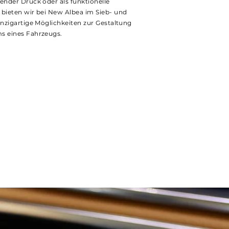
ender Druck oder als funktionelle
 bieten wir bei New Albea im Sieb- und
inzigartige Möglichkeiten zur Gestaltung
s eines Fahrzeugs.