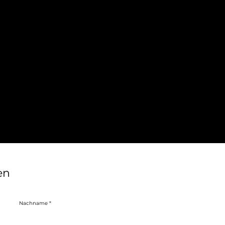
en
Nachname