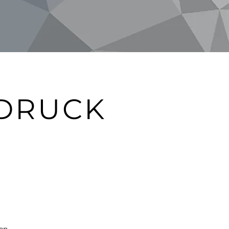
BDRUCK