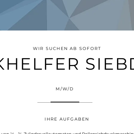
WIR SUCHEN AB SOFORT
HELFER SIE
M/W/D
IHRE AUFGABEN