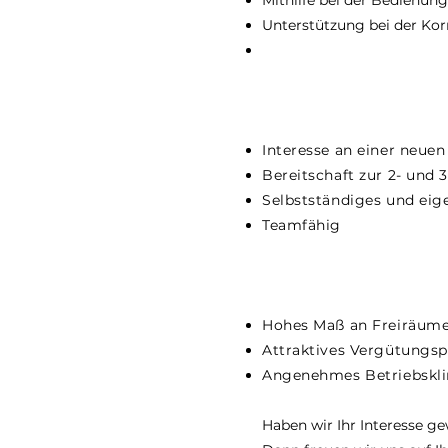
Mithilfe bei der Bedienung
Unterstützung bei der Ko
Interesse an einer neuen
Bereitschaft zur 2- und 
Selbstständiges und eig
Teamfähig
Hohes Maß an Freiräumen
Attraktives Vergütungsp
Angenehmes Betriebsklim
Haben wir Ihr Interesse g