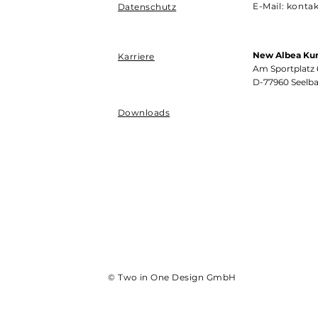
E-Mail:
konta
Datenschutz
New Albea Ku
Karriere
Am Sportplatz 
D-77960 Seelb
Downloads
© Two in One Design GmbH