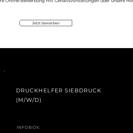
Ihre Online-Bewerbung mit Gehaltsvorstellungen über unsere H
Jetzt bewerben
DRUCKHELFER SIEBDRUCK
(M/W/D)
INFOBOX: